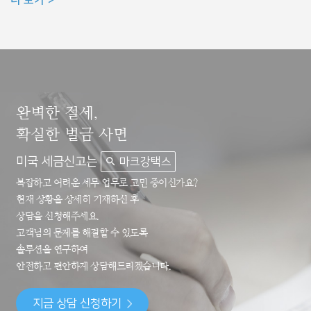
더 보기
완벽한 절세,
확실한 벌금 사면
미국 세금신고는
마크강택스
복잡하고 어려운 세무 업무로 고민 중이신가요?
현재 상황을 상세히 기재하신 후
상담을 신청해주세요.
고객님의 문제를 해결할 수 있도록
솔루션을 연구하여
안전하고 편안하게 상담해드리겠습니다.
지금 상담 신청하기