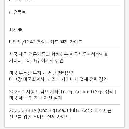
스마트택스
유튜브
최신 글
IRS Pay1040 연장 – 카드 결제 가이드
한국 세무 전문가들과 함께하는 한국세무사석박사회
세미나 – 마크강 회계사 강연
미국 부동산 투자 시 세금 전략은?
마크강 미국회계사, 코리니 세미나서 절세 전략 강연
2025년 시행 트럼프 계좌(Trump Account) 완전 정리｜
미국 세금 및 자녀 자산 설계
2025 OBBBA (One Big Beautiful Bil Act): 미국 세금
신고를 위한 스마트 절세 가이드