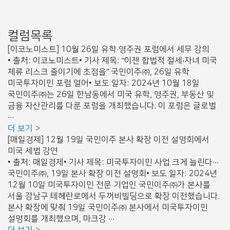
컬럼목록
[이코노미스트] 10월 26일 유학·영주권 포럼에서 세무 강의
• 출처: 이코노미스트• 기사 제목: “이젠 합법적 절세‧자녀 미국
체류 리스크 줄이기에 초점을” 국민이주㈜, 26일 유학
미국투자이민 포럼 열어• 보도 일자: 2024년 10월 18일
국민이주㈜는 26일 한남동에서 미국 유학, 영주권, 부동산 및
금융 자산관리를 다룬 포럼을 개최했습니다. 이 포럼은 글로벌
···
더 보기
[매일경제] 12월 19일 국민이주 본사 확장 이전 설명회에서
미국 세법 강연
• 출처: 매일경제• 기사 제목: 미국투자이민 사업 크게 늘린다···
국민이주㈜, 19일 본사 확장 이전 설명회• 보도 일자: 2024년
12월 10일 미국투자이민 전문 기업인 국민이주㈜가 본사를
서울 강남구 테헤란로에서 두꺼비빌딩으로 확장 이전했습니다.
본사 확장에 맞춰 19일 국민이주㈜ 본사에서 미국투자이민
설명회를 개최했으며, 마크강 ···