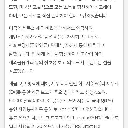
또한, 미국은 포괄적으로 모든 소득을 합산하여 신고해야
하며, 모든 자료를 직접 준비해야 한다고 강조했습니다.
미국의 세목별 세무 비율에 대해서도 언급하며,
개인소득세가 가장 높은 비율을 차지하고, 그 뒤로
사회보장세(국민연금), 판매세, 재산세 등이 따른다고
밝혔습니다. 전 세계 소득을 합산하여 보고해야 하며,
해외금융계좌 등의 정보성 보고 의무도 지게 된다는 점을
강조했습니다.
세금 보고 방식에 대해, 세무 대리인인 회계사(CPA)나 세무사
(EA)를 통한 세금 보고가 주요 방법이라고 설명했으며,
64,000달러 이하의 소득을 올린 납세자는 미 국세청(IRS)
승인 자원봉사자를 통해 보고할 수 있다고 덧붙였습니다.
유료 온라인 세금 보고 프로그램인 Turbotax와 H&R Block도
널리 사용되며, 2024년부터 시행된 IRS Direct File