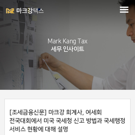
Mark Kang Tax
세무 인사이트
[조세금융신문] 마크강 회계사, 여세회
전국대회에서 미국 국세청 신고 방법과 국세행정
서비스 현황에 대해 설명