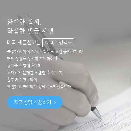
완벽한 절세,
확실한 벌금 사면
미국 세금신고는
마크강택스
복잡하고 어려운 세무 업무로 고민 중이신가요?
현재 상황을 상세히 기재하신 후
상담을 신청해주세요.
고객님의 문제를 해결할 수 있도록
솔루션을 연구하여
안전하고 편안하게 상담해드리겠습니다.
지금 상담 신청하기