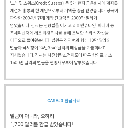
'크레딧 스위스(Credit Suisses)' 등 5개 현지 금융회사에 계좌를
개설해 홍콩의 한 개인으로부터 거액을 송금 받았습니다. 당국이
파악한 2004년 현재 계좌 잔고액은 2800만 달러가
넘었습니다. 김씨는 연방법을 어기고 리히텐슈타인, 파나마 등
조세피난처에 세운 유령회사를 통해 은닉한 스위스 자산을
미국으로 들여왔습니다. 법원은 징역형과 함께 10만 달러의
벌금과 국세청에 24만3542달러의 배상금을 지불하라고
지시했습니다. 김씨는 사전형량조정제도에 따른 합의로 최소
1400만 달러의 벌금을 연방재무부에 납부했습니다.
CASE#3
환급사례
벌금이 아니라, 오히려
1,700 달러를 환급 받았습니다!