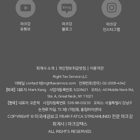
마크강
마크강
마크강
유튜브
블로그
인스타그램
회계사 소개
개인정보취급방침
이용약관
Right Tax Service LLC
이메일:
contact1@righttaxservice.com
전화번호(한국): 02-2009-4342
[미국]
대표자: Mark Kang 사업자등록번호: 5226421 오피스: 40 Middle Neck Rd,
Ste. A, Great Neck, NY 11021
[한국]
대표자: 오준학 사업자등록번호: 536-86-03233 오피스: 서울특별시 강남구
논현로79길, 72 3층 (역삼동, 올림피아센터)
COPYRIGHT © 미국세금보고 FBAR FATCA STREAMLINED 전문 마크강
회계사 | 마크강택스
ALL RIGHTS RESERVED.