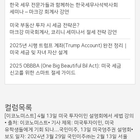
한국 세무 전문가들과 함께하는 한국세무사석박사회
세미나 – 마크강 회계사 강연
미국 부동산 투자 시 세금 전략은?
마크강 미국회계사, 코리니 세미나서 절세 전략 강연
2025년 시행 트럼프 계좌(Trump Account) 완전 정리｜
미국 세금 및 자녀 자산 설계
2025 OBBBA (One Big Beautiful Bil Act): 미국 세금
신고를 위한 스마트 절세 가이드
컬럼목록
[이코노미스트] 4월 13일 미국 투자이민 설명회에서 세법 강의
• 출처: 이코노미스트• 기사 제목: 미국투자이민, 미국
유학생들에게 기회 되나…국민이주, 13일 미국영주권 설명회•
보도 일자: 2024년 3월 29일 국민이주㈜는 2월 13일 서울