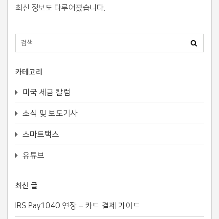
최신 정보도 다루어졌습니다.
카테고리
미국 세금 칼럼
소식 및 보도기사
스마트택스
유튜브
최신 글
IRS Pay1040 연장 – 카드 결제 가이드