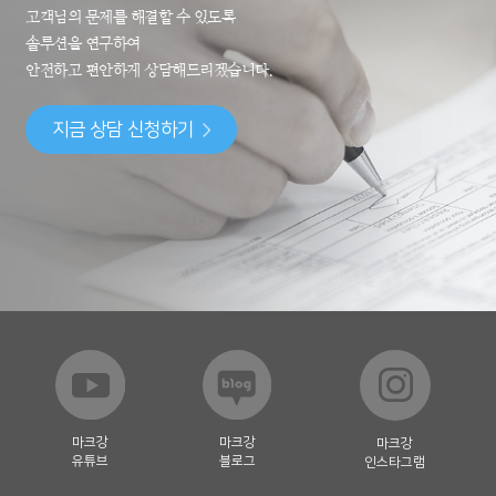
고객님의 문제를 해결할 수 있도록
솔루션을 연구하여
안전하고 편안하게 상담해드리겠습니다.
지금 상담 신청하기
마크강
마크강
마크강
유튜브
블로그
인스타그램