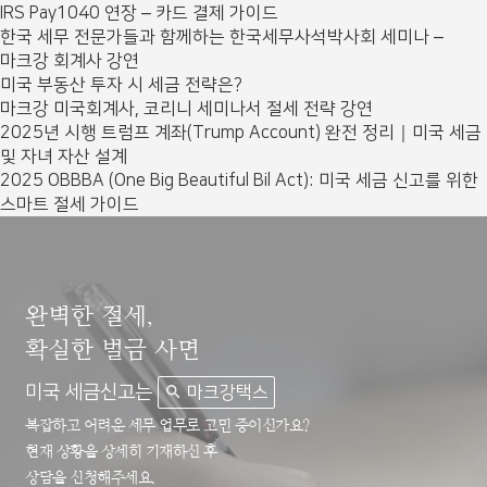
IRS Pay1040 연장 – 카드 결제 가이드
한국 세무 전문가들과 함께하는 한국세무사석박사회 세미나 –
마크강 회계사 강연
미국 부동산 투자 시 세금 전략은?
마크강 미국회계사, 코리니 세미나서 절세 전략 강연
2025년 시행 트럼프 계좌(Trump Account) 완전 정리｜미국 세금
및 자녀 자산 설계
2025 OBBBA (One Big Beautiful Bil Act): 미국 세금 신고를 위한
스마트 절세 가이드
완벽한 절세,
확실한 벌금 사면
미국 세금신고는
마크강택스
복잡하고 어려운 세무 업무로 고민 중이신가요?
현재 상황을 상세히 기재하신 후
상담을 신청해주세요.