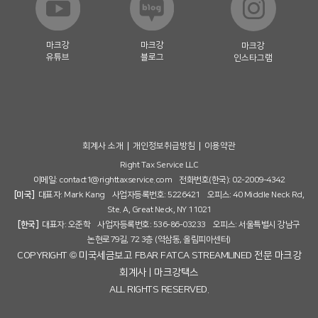
마크강
마크강
마크강
유튜브
블로그
인스타그램
회계사 소개
개인정보취급방침
이용약관
Right Tax Service LLC
이메일:
contact1@righttaxservice.com
전화번호(한국): 02-2009-4342
[미국]
대표자: Mark Kang 사업자등록번호: 5226421 오피스: 40 Middle Neck Rd,
Ste. A, Great Neck, NY 11021
[한국]
대표자: 오준학 사업자등록번호: 536-86-03233 오피스: 서울특별시 강남구
논현로79길, 72 3층 (역삼동, 올림피아센터)
COPYRIGHT © 미국세금보고 FBAR FATCA STREAMLINED 전문 마크강
회계사 | 마크강택스
ALL RIGHTS RESERVED.