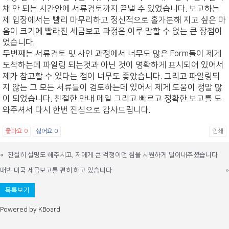
채 안 되는 시간안에 서류검토까지 끝낼 수 있었습니다. 보고하는
제 입장에서는 빨리 마무리하고 정신적으로 홀가분해 지고 싶은 마
음이 크기에 빨라진 세금보고 과정은 이루 말할 수 없는 큰 장점이
었습니다.
두번째는 서류검토 및 사인 과정에서 너무도 많은 Form들이 제게
도착하는데 파일링 되는것과 아닌 것이 명확하게 표시되어 있어서
제가 참고할 수 있다는 점이 너무도 좋았습니다. 그리고 파일링되
지 않는 그 모든 서류들이 검토하는데 있어서 제게 도움이 정말 많
이 되었습니다. 친절한 안내 메일 그리고 빠르고 정확한 보고를 도
와주셔서 다시 한번 진심으로 감사드립니다.
좋아요
0
싫어요
0
인쇄
«
친절히 설명도 해주시고, 저에게 큰 걱정이던 짐을 시원하게 덜어내주셨습니다
매번 미국 세금보고를 편히 하고 있습니다
»
목록보기
Powered by KBoard