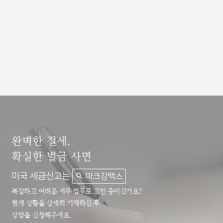
완벽한 절세,
확실한 벌금 사면
미국 세금신고는
마크강택스
복잡하고 어려운 세무 업무로 고민 중이신가요?
현재 상황을 상세히 기재하신 후
상담을 신청해주세요.