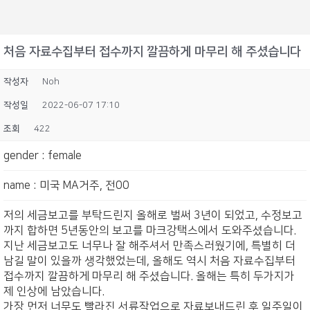
처음 자료수집부터 접수까지 깔끔하게 마무리 해 주셨습니다
작성자
Noh
작성일
2022-06-07 17:10
조회
422
gender
:
female
name
:
미국 MA거주, 전00
저의 세금보고를 부탁드린지 올해로 벌써 3년이 되었고, 수정보고
까지 합하면 5년동안의 보고를 마크강택스에서 도와주셨습니다.
지난 세금보고도 너무나 잘 해주셔서 만족스러웠기에, 특별히 더
남길 말이 있을까 생각했었는데, 올해도 역시 처음 자료수집부터
접수까지 깔끔하게 마무리 해 주셨습니다. 올해는 특히 두가지가
제 인상에 남았습니다.
가장 먼저 너무도 빨라진 서류작업으로 자료보내드린 후 일주일이