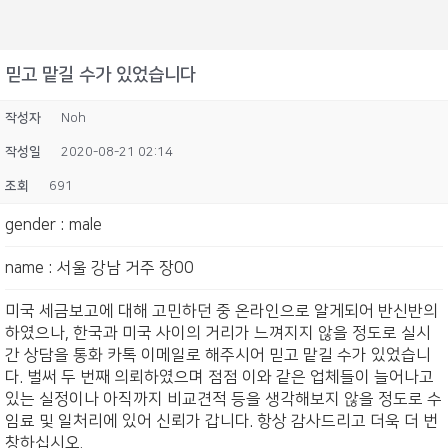
믿고 맡길 수가 있었습니다
작성자
Noh
작성일
2020-08-21 02:14
조회
691
gender
:
male
name
:
서울 강남 거주 장00
미국 세금보고에 대해 고민하던 중 온라인으로 알게되어 반신반의
하였으나, 한국과 미국 사이의 거리가 느껴지지 않을 정도로 실시
간 상담을 통화 카톡 이메일로 해주시어 믿고 맡길 수가 있었습니
다. 벌써 두 번째 의뢰하였으며 점점 이와 같은 업체들이 늘어나고
있는 실정이나 아직까지 비교견적 등을 생각해보지 않을 정도로 수
임료 및 일처리에 있어 신뢰가 갑니다. 항상 감사드리고 더욱 더 번
창하십시오.