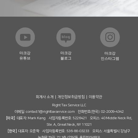
마크강
마크강
마크강
유튜브
블로그
인스타그램
회계사 소개
개인정보취급방침
이용약관
Right Tax Service LLC
이메일:
contact1@righttaxservice.com
전화번호(한국): 02-2009-4342
[미국]
대표자: Mark Kang 사업자등록번호: 5226421 오피스: 40 Middle Neck Rd,
Ste. A, Great Neck, NY 11021
[한국]
대표자: 오준학 사업자등록번호: 536-86-03233 오피스: 서울특별시 강남구
논현로79길, 72 3층 (역삼동, 올림피아센터)