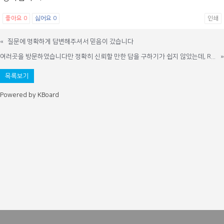
좋아요
0
싫어요
0
인쇄
«
질문에 명확하게 답변해주셔서 믿음이 갔습니다
여러곳을 방문하였습니다만 정확히 신뢰할 만한 답을 구하기가 쉽지 않았는데, Right Tax Service를 알게되어 상담후 확실한 믿음이 생겼습니다
»
목록보기
Powered by KBoard