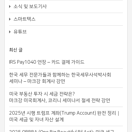
소식 및 보도기사
스마트택스
유튜브
최신 글
IRS Pay1040 연장 – 카드 결제 가이드
한국 세무 전문가들과 함께하는 한국세무사석박사회
세미나 – 마크강 회계사 강연
미국 부동산 투자 시 세금 전략은?
마크강 미국회계사, 코리니 세미나서 절세 전략 강연
2025년 시행 트럼프 계좌(Trump Account) 완전 정리｜
미국 세금 및 자녀 자산 설계