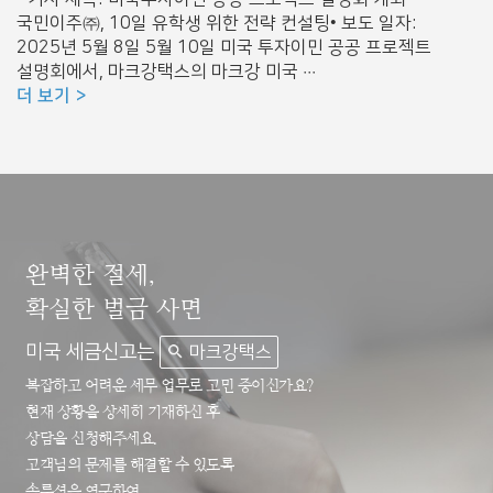
국민이주㈜, 10일 유학생 위한 전략 컨설팅• 보도 일자:
2025년 5월 8일 5월 10일 미국 투자이민 공공 프로젝트
설명회에서, 마크강택스의 마크강 미국 ···
더 보기
완벽한 절세,
확실한 벌금 사면
미국 세금신고는
마크강택스
복잡하고 어려운 세무 업무로 고민 중이신가요?
현재 상황을 상세히 기재하신 후
상담을 신청해주세요.
고객님의 문제를 해결할 수 있도록
솔루션을 연구하여