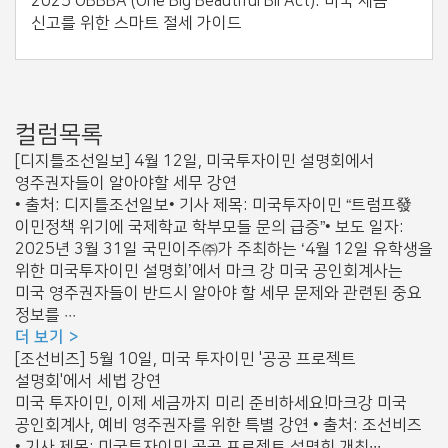
2025 OBBBA (One Big Beautiful Bil Act): 미국 세금
신고를 위한 스마트 절세 가이드
컬럼목록
[디지틀조선일보] 4월 12일, 미국투자이민 설명회에서
영주권자들이 알아야할 세무 강연
• 출처: 디지틀조선일보• 기사 제목: 미국투자이민 “트럼프發
이민정책 위기에 국제학교 학부모들 문의 급증”• 보도 일자:
2025년 3월 31일 국민이주㈜가 주최하는 ‘4월 12일 유학생을
위한 미국투자이민 설명회’에서 마크 강 미국 공인회계사는
미국 영주권자들이 반드시 알아야 할 세무 문제와 관련된 중요
정보를 ···
더 보기
[조선비즈] 5월 10일, 미국 투자이민 '공공 프로젝트
설명회'에서 세법 강연
미국 투자이민, 이제 세금까지 미리 준비하세요!마크강 미국
공인회계사, 예비 영주권자를 위한 특별 강연 • 출처: 조선비즈
• 기사 제목: 미국투자이민 공공 프로젝트 설명회 개최∙∙∙