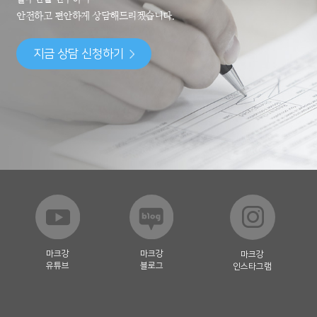
안전하고 편안하게 상담해드리겠습니다.
지금 상담 신청하기
마크강
마크강
마크강
유튜브
블로그
인스타그램