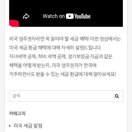
미국 영주권자라면 꼭 알아야 할 세금 혜택! 이번 영상에서는
미국 세금 환급 혜택에 대해 자세히 설명드립니다.
자녀세액 공제, 학비 세액 공제, 경기부양금 지급과 같은
혜택을 어떻게 받는지, 미국 영주권자가 한국에
거주하면서도 받을 수 있는 세금 환급에 대해 알아보세요!
카테고리
미국 세금 칼럼