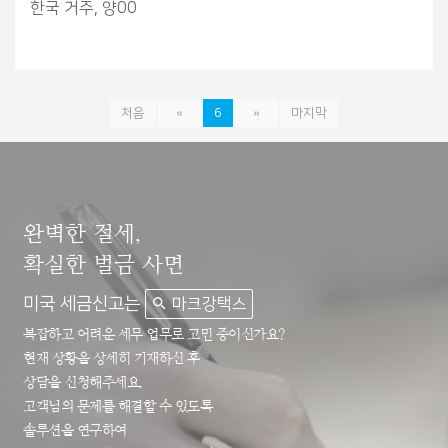
한국 거주, 양00
처음
«
6
»
마지막
완벽한 절세,
확실한 벌금 사면
미국 세금신고는
마크강택스
복잡하고 어려운 세무 업무로 고민 중이신가요?
현재 상황을 상세히 기재하신 후
상담을 신청해주세요.
고객님의 문제를 해결할 수 있도록
솔루션을 연구하여