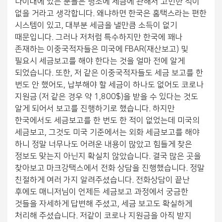
나이대에 있는 분들은 평소에 세금에 관해서 고민한 적이
없을 거라고 생각합니다. 왜냐하면 한국은 홈택스라는 편한
시스템이 있고, 대부분 세금을 낼만큼 소득이 없기
때문입니다. 그러나 저처럼 특수하지만 한국에 꽤나
존재하는 이중국적자들은 미국에 FBAR(재산보고) 및
필요시 세금보고를 해야 한다는 것을 얼마 전에 알게
되었습니다. 또한, 저 같은 이중국적자들도 세금 보고를 한
번도 안 했어도, 납부해야 할 세금이 하나도 없어도 코로나
지원금 (저 같은 경우 약 1,800$)을 받을 수 있다는 것도
알게 되어서 보고를 진행하기로 했습니다. 하지만
한국에서도 세금보고를 한 번도 한 적이 없었는데 미국의
세금보고, 그것도 미국 기준에서는 외화 세금보고를 해야
하니 정말 너무나도 어려운 내용이 많았고 힘들게 찾은
정보도 맞는지 아닌지 확실치 않았습니다. 결국 많은 곳을
찾아보고 마크강택스에서 전화 상담을 진행했습니다. 정말
친절하게 여러 가지 알려주셨습니다. 전화상담이 끝난
후에도 매니저님이 언제든 세금보고 과정에서 궁금한
것들을 자세하게 답변해 주셨고, 세금 보고도 확실하게
처리해 주셨습니다. 저같이 코로나 지원금을 아직 받지