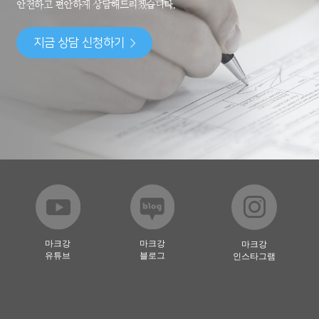
안전하고 편안하게 상담해드리겠습니다.
지금 상담 신청하기
마크강
마크강
마크강
유튜브
블로그
인스타그램